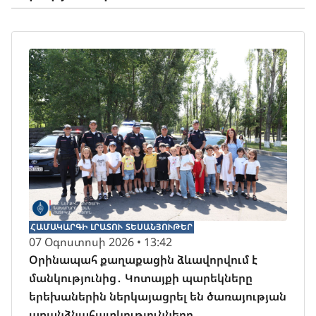
ՀԱՄԱԿԱՐԳԻ ԼՐԱՏՈՒ
ՏԵՍԱՆՅՈՒԹԵՐ
07 Օգոստոսի 2026 • 13:42
Օրինապահ քաղաքացին ձևավորվում է
մանկությունից․ Կոտայքի պարեկները
երեխաներին ներկայացրել են ծառայության
առանձնահատկությունները