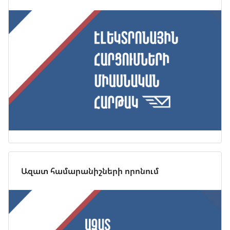
Ազատ համարանիշների որոնում