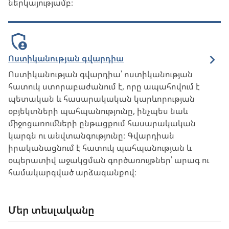
ներկայությամբ։
Ոստիկանության գվարդիա
Ոստիկանության գվարդիա՝ ոստիկանության
հատուկ ստորաբաժանում է, որը ապահովում է
պետական և հասարակական կարևորության
օբյեկտների պահպանությունը, ինչպես նաև
միջոցառումների ընթացքում հասարակական
կարգն ու անվտանգությունը։ Գվարդիան
իրականացնում է հատուկ պահպանության և
օպերատիվ աջակցման գործառույթներ՝ արագ ու
համակարգված արձագանքով։
Մեր տեսլականը