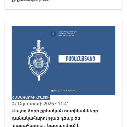
ՀԱՄԱԿԱՐԳԻ ԼՐԱՏՈՒ
07 Օգոստոսի 2026 • 11:41
Վայոց ձորի քրեական ոստիկանները
դանակահարության դեպք են
բացահայտել․ կատարվում է