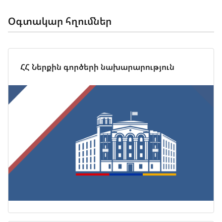
Օգտակար հղումներ
ՀՀ Ներքին գործերի նախարարություն