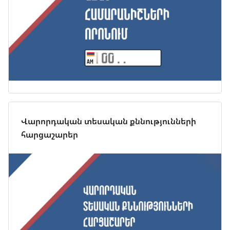
Վարորդական տեսական քննությունների
հարցաշարեր