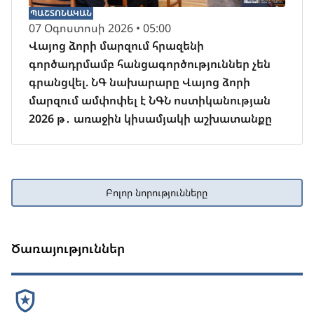
ՊԱՇՏՈՆԱԿԱՆ
07 Օգոստոսի 2026 • 05:00
Վայոց ձորի մարզում հրազենի
գործադրմամբ հանցագործություններ չեն
գրանցվել. ՆԳ նախարարը Վայոց ձորի
մարզում ամփոփել է ՆԳՆ ոստիկանության
2026 թ․ առաջին կիսամյակի աշխատանքը
Բոլոր նորությունները
Ծառայություններ