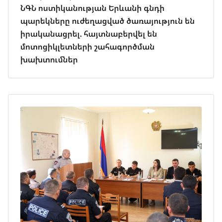
ՆԳՆ ոստիկանության Երևանի գնդի
պարեկները ուժեղացված ծառայություն են
իրականացրել. հայտնաբերվել են
մոտոցիկլետների շահագործման
խախտումներ