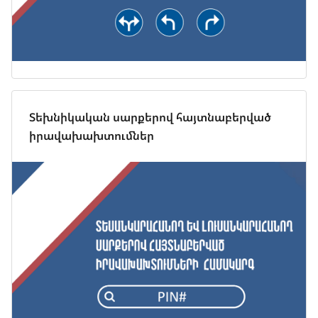
Տեխնիկական սարքերով հայտնաբերված
իրավախախտումներ