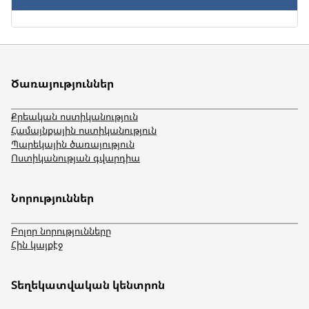
Ծառայություններ
Քրեական ոստիկանություն
Համայնքային ոստիկանություն
Պարեկային ծառայություն
Ոստիկանության գվարդիա
Նորություններ
Բոլոր նորությունները
Հին կայքէջ
Տեղեկատվական կենտրոն