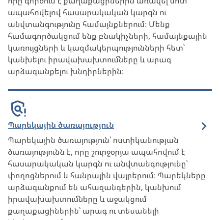
որը գործում է քաղաքացիներին առավել մոտ՝
ապահովելով հասարակական կարգն ու
անվտանգությունը համայնքներում։ Մենք
համագործակցում ենք բնակիչների, համայնքային
կառույցների և կազմակերպությունների հետ՝
կանխելու իրավախախտումները և արագ
արձագանքելու խնդիրներին։
Պարեկային ծառայություն
Պարեկային ծառայություն՝ ոստիկանության
ծառայությունն է, որը շուրջօրյա ապահովում է
հասարակական կարգն ու անվտանգությունը՝
փողոցներում և հանրային վայրերում։ Պարեկները
արձագանքում են ահազանգերին, կանխում
իրավախախտումները և աջակցում
քաղաքացիներին՝ արագ ու տեսանելի