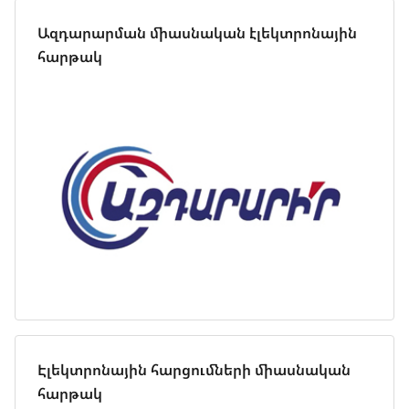
Ազդարարման միասնական էլեկտրոնային
հարթակ
Էլեկտրոնային հարցումների միասնական
հարթակ