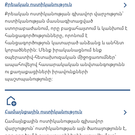
Քրեական ոստիկանություն
Քրեական ոստիկանության գխավոր վարչություն՝
ոստիկանության մասնագիտացված
ստորաբաժանում, որը բացահայտում և կանխում է
հանցագործությունները, որոնում է
հանցագործություն կատարած անձանց և անհետ
կորածներին։ Մենք իրականացնում ենք
օպերատիվ-հետախուզական միջոցառումներ՝
ապահովելով հասարակական անվտանգությունն
ու քաղաքացիների իրավունքների
պաշտպանությունը։
Համայնքային ոստիկանություն
Համայնքային ոստիկանության գլխավոր
վարչություն՝ ոստիկանության այն ծառայությունն է,