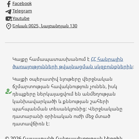
Facebook
Telegram
Youtube
Երևան 0025, Նալբանդյան 130
Կայքը համապատասխանում է
ՀՀ հանրային
ծառայությունների թվայնացման սկզբունքներին
։
Կայքի օպերատիվ նյութերը վերջնական
ճշմարտության հավակնություն չունեն, իսկ
դեպքերը ներկայացվում են անմեղության
կանխավարկածի և քննության շահերի
պահպանման տեսանկյունից: Վերջնականը
դատարանի օրինական ուժի մեջ մտած
դատավճիռն է:
© 2026 Հայաստանի Հանրապետության Ներքին