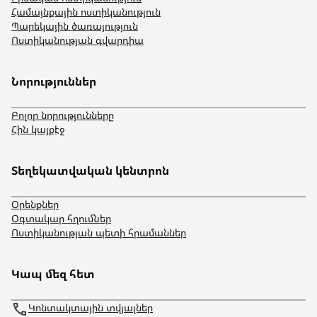
Համայնքային ոստիկանություն
Պարեկային ծառայություն
Ոստիկանության գվարդիա
Նորություններ
Բոլոր նորությունները
Հին կայքէջ
Տեղեկատվական կենտրոն
Օրենքներ
Օգտակար հղումներ
Ոստիկանության պետի հրամաններ
Կապ մեզ հետ
Կոնտակտային տվյալներ