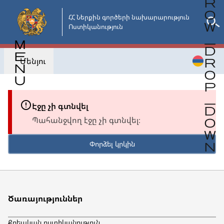
Անցնել
հիմնական
ՀՀ Ներքին գործերի նախարարություն

Ոստիկանություն
բովանդակությանը
Մենյու
Էջը չի գտնվել
Պահանջվող էջը չի գտնվել։
Փորձել կրկին
Ծառայություններ
Քրեական ոստիկանություն