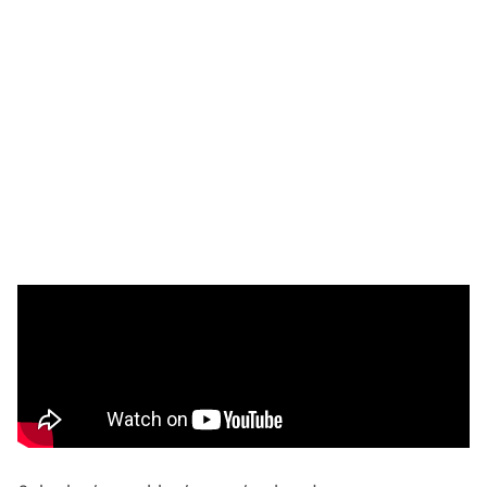
ՏԵՍԱՆՅՈՒԹԵՐ
ՀԱՄԱԿԱՐԳԻ ԼՐԱՏՈՒ