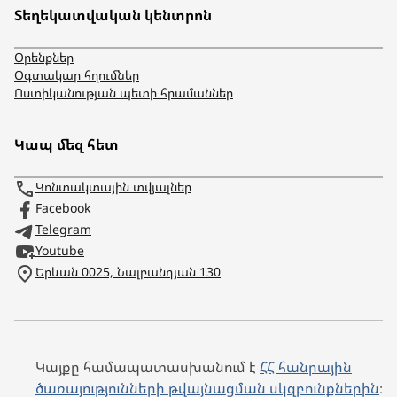
Տեղեկատվական կենտրոն
Օրենքներ
Օգտակար հղումներ
Ոստիկանության պետի հրամաններ
Կապ մեզ հետ
Կոնտակտային տվյալներ
Facebook
Telegram
Youtube
Երևան 0025, Նալբանդյան 130
Կայքը համապատասխանում է
ՀՀ հանրային
ծառայությունների թվայնացման սկզբունքներին
։