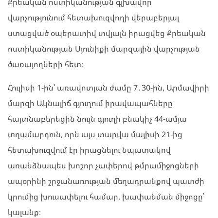
Քրեական ոստիկանության գլխավոր
վարչությունում հետախուզվողի վերաբերյալ
ստացված օպերատիվ տվյալն իրացվեց Քրեական
ոստիկանության Սյունիքի մարզային վարչության
ծառայողների հետ։
Հուլիսի 1-ին՝ առավոտյան ժամը 7․30-ին, Արմավիրի
մարզի Ակնալիճ գյուղում իրավապահները
հայտնաբերեցին նույն գյուղի բնակիչ 44-ամյա
տղամարդուն, որն այս տարվա մայիսի 21-ից
հետախուզվում էր իրացնելու նպատակով
առանձնապես խոշոր չափերով թմրամիջոցների
ապօրինի շրջանառության մեղադրանքով պատժի
կրումից խուսափելու համար, խափանման միջոցը՝
կալանք։