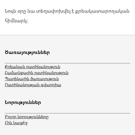
Նույն օրը նա տեղափոխվել է քրեակատարողական
հիմնարկ։
Ծառայություններ
Քրեական ոստիկանություն
Համայնքային ոստիկանություն
Պարեկային ծառայություն
Ոստիկանության գվարդիա
Նորություններ
Բոլոր նորությունները
Հին կայքէջ