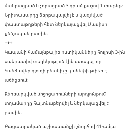
մանրացրած և չորացրած 3 գրամ քաշով 1 փաթեթ։
Երիտասարդը ձերբակալվել է և կազմված
փաստաթղթերի հետ ներկայացվել Մասիսի
քննչական բաժին։
+++
Կապանի համայնքային ոստիկանները հուլիսի 3-ին
օպերատիվ տեղեկություն էին ստացել, որ
Տանձավեր գյուղի բնակիչը կանեփի թփեր է
աճեցնում։
Ձեռնարկված միջոցառումների արդյունքում
տղամարդը հայտնաբերվել և ներկայացվել է
բաժին։
Բացատրական աշխատանքի շնորհիվ 41-ամյա