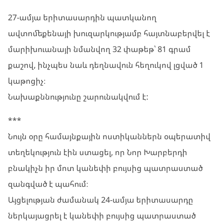
27-ամյա երիտասարդին պատկանող
ավտոմեքենայի խուզարկությամբ հայտնաբերվել է
մարիխուանայի նմանվող 32 փաթեթ՝ 81 գրամ
քաշով, ինչպես նաև դեղնավուն հեղուկով լցված 1
կաթոցիչ։
Նախաքննությունը շարունակվում է:
***
Նույն օրը համայնքային ոստիկաններն օպերատիվ
տեղեկություն էին ստացել, որ Նոր Խարբերդի
բնակիչն իր մոտ կանեփի բույսից պատրաստած
զանգված է պահում։
Այցելության ժամանակ 24-ամյա երիտասարդը
ներկայացրել է կանեփի բույսից պատրաստած