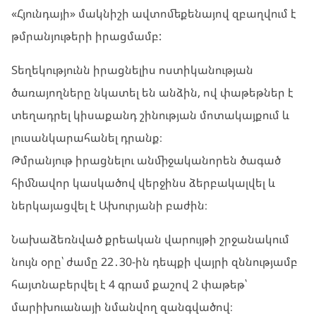
«Հյունդայի» մակնիշի ավտոմեքենայով զբաղվում է
թմրանյութերի իրացմամբ:
Տեղեկությունն իրացնելիս ոստիկանության
ծառայողները նկատել են անձին, ով փաթեթներ է
տեղադրել կիսաքանդ շինության մոտակայքում և
լուսանկարահանել դրանք։
Թմրանյութ իրացնելու անմիջականորեն ծագած
հիմնավոր կասկածով վերջինս ձերբակալվել և
ներկայացվել է Ախուրյանի բաժին։
Նախաձեռնված քրեական վարույթի շրջանակում
նույն օրը՝ ժամը 22․30-ին դեպքի վայրի զննությամբ
հայտնաբերվել է 4 գրամ քաշով 2 փաթեթ՝
մարիխուանայի նմանվող զանգվածով։