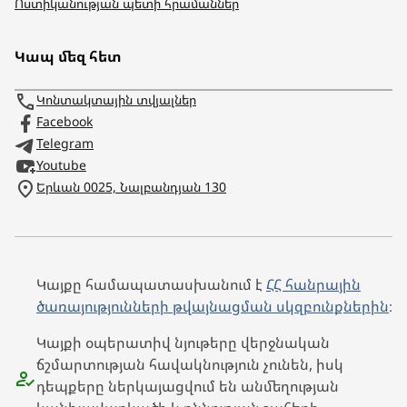
Ոստիկանության պետի հրամաններ
Կապ մեզ հետ
Կոնտակտային տվյալներ
Facebook
Telegram
Youtube
Երևան 0025, Նալբանդյան 130
Կայքը համապատասխանում է
ՀՀ հանրային
ծառայությունների թվայնացման սկզբունքներին
։
Կայքի օպերատիվ նյութերը վերջնական
ճշմարտության հավակնություն չունեն, իսկ
դեպքերը ներկայացվում են անմեղության