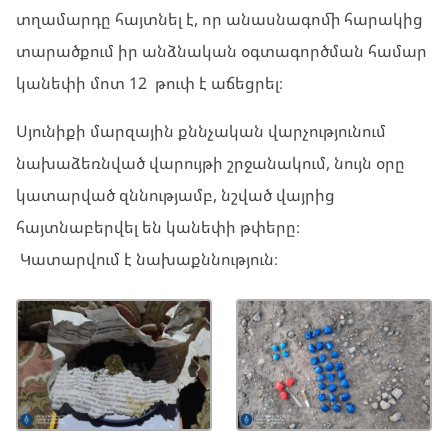
տղամարդը հայտնել է, որ անասնագոմի հարակից
տարածքում իր անձնական օգտագործման համար
կանեփի մոտ 12 թուփ է աճեցրել։
Սյունիքի մարզային քննչական վարչությունում
նախաձեռնված վարույթի շրջանակում, նույն օրը
կատարված զննությամբ, նշված վայրից
հայտնաբերվել են կանեփի թփերը։
Կատարվում է նախաքննություն։