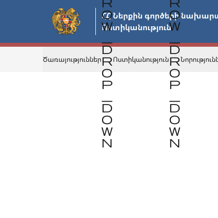
Անցնել
ՀՀ Ներքին գործերի նախարա
հիմնական
Ոստիկանություն
բովանդակությանը
Ծառայություններ
Ոստիկանություն
Նորություն
Վերադառնալ