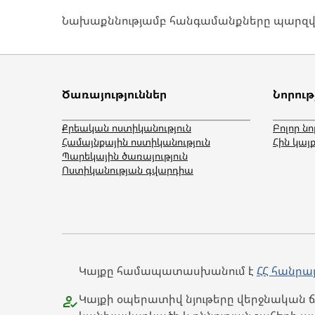
Նախաքննությամբ հանգամանքները պարզվո
Ծառայություններ
Նորութ
Քրեական ոստիկանություն
Բոլոր նո
Համայնքային ոստիկանություն
Հին կայք
Պարեկային ծառայություն
Ոստիկանության գվարդիա
Կայքը համապատասխանում է
ՀՀ հանրա
Կայքի օպերատիվ նյութերը վերջնական ճշ