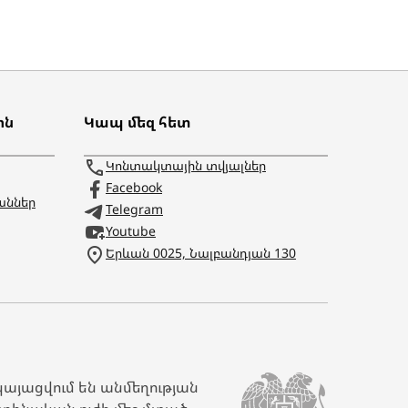
ոն
Կապ մեզ հետ
Կոնտակտային տվյալներ
Facebook
աններ
Telegram
Youtube
Երևան 0025, Նալբանդյան 130
կայացվում են անմեղության