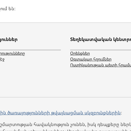
ւմ են։
յուններ
Տեղեկատվական կենտր
րությունները
Օրենքներ
էջ
Օգտակար հղումներ
Ոստիկանության պետի հրամ
յին ծառայությունների թվայնացման սկզբունքներին
։
մարտության հավակնություն չունեն, իսկ դեպքերը ներ