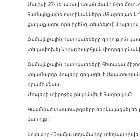
Մայիսի 27-ին՝ առավոտյան ժամը 6-ին մոտ, 
համայնքային ոստիկանները Ահարոնյան և Դ
քաղաքացու, որն իրենց տեսնելով՝ մոպեդով
Համայնքային ոստիկանները գողություն կա
տեղափոխել Նորաշխարհյան փողոցի բնակիչ
Համայնքային ոստիկանների հետագա միջոցառ
տղամարդը մոպեդը գողացել է Ազատության 
դրամի վնաս։
Մոպեդի տիրոջից ընդունվել է հաղորդում։
Կազմված փաստաթղթերը ներկայացվել են 
վարույթ։
Նույն օրը 43-ամյա տղամարդը տեղափոխվե