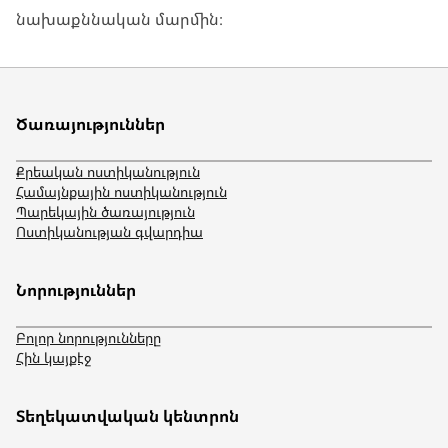
նախաքննական մարմին։
Ծառայություններ
Քրեական ոստիկանություն
Համայնքային ոստիկանություն
Պարեկային ծառայություն
Ոստիկանության գվարդիա
Նորություններ
Բոլոր նորությունները
Հին կայքէջ
Տեղեկատվական կենտրոն