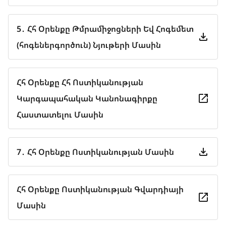
5․ Հհ Օրենքը Թմրամիջոցների Եվ Հոգեմետ
(հոգեներգործուն) Նյութերի Մասին
Հհ Օրենքը Հհ Ոստիկանության
Կարգապահական Կանոնագիրքը
Հաստատելու Մասին
7․ Հհ Օրենքը Ոստիկանության Մասին
Հհ Օրենքը Ոստիկանության Գվարդիայի
Մասին