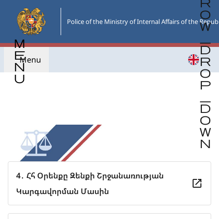
Skip
to
Police of the Ministry of Internal Affairs of the Repub
the
main
content
Menu
Go back
4․ Հհ Օրենքը Զենքի Շրջանառության
Կարգավորման Մասին